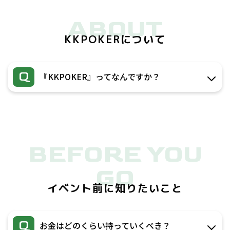
ABOUT
KKPOKERについて
Q
『KKPOKER』ってなんですか？
BEFORE YOU
GO
イベント前に知りたいこと
Q
お金はどのくらい持っていくべき？