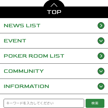
TOP
NEWS
LIST
EVENT
POKER ROOM
LIST
COMMUNITY
INFORMATION
検索