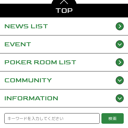
TOP
NEWS
LIST
EVENT
POKER ROOM
LIST
COMMUNITY
INFORMATION
検索