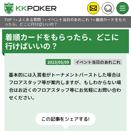
TOP
»
よくある質問
»
イベント当日のあれこれ
»
着順カードをもら
ったら、どこに行けばいいの？
着順カードをもらったら、どこに
行けばいいの？
2023/05/09
イベント当日のあれこれ
基本的には入賞者がトーナメントバーストした場合は
フロアスタッフ等が案内しますが、もしわからない場
合はお近くのフロアスタッフ等にお気軽にお問い合わ
せください。
この記事をシェアする!