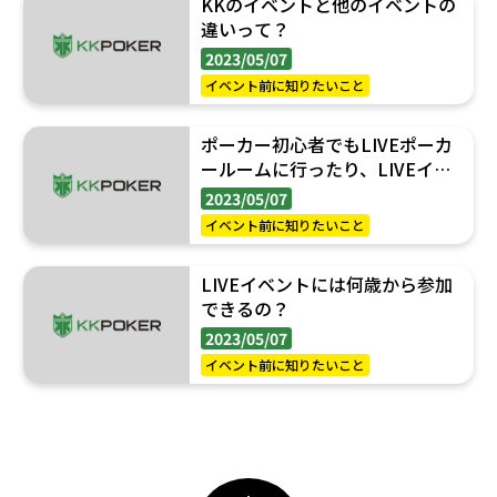
KKのイベントと他のイベントの
違いって？
2023/05/07
イベント前に知りたいこと
ポーカー初心者でもLIVEポーカ
ールームに行ったり、LIVEイベ
ントに参加してもいいのか
2023/05/07
な……。
イベント前に知りたいこと
LIVEイベントには何歳から参加
できるの？
2023/05/07
イベント前に知りたいこと