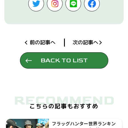
前の記事へ
次の記事へ
BACK TO LIST
RECOMMEND
こちらの記事もおすすめ
フラッグハンター世界ランキン