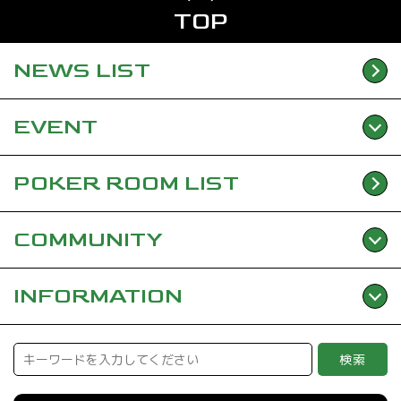
TOP
NEWS
LIST
EVENT
POKER ROOM
LIST
COMMUNITY
INFORMATION
検索