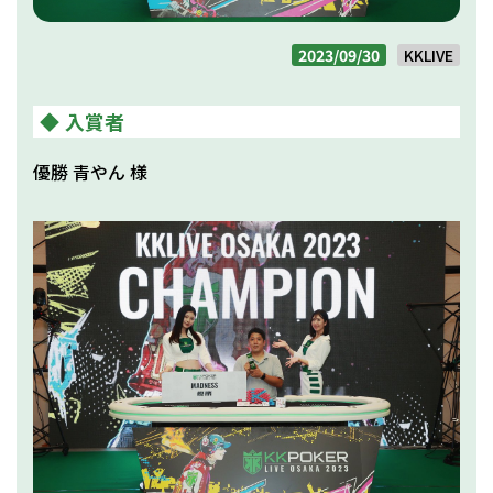
2023/09/30
KKLIVE
入賞者
優勝 青やん 様