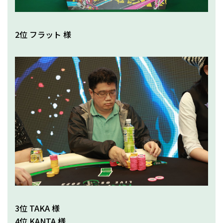
2位 フラット 様
3位 TAKA 様
4位 KANTA 様