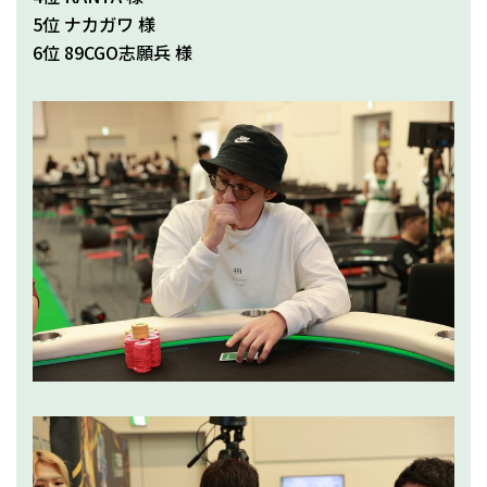
5位 ナカガワ 様
6位 89CGO志願兵 様