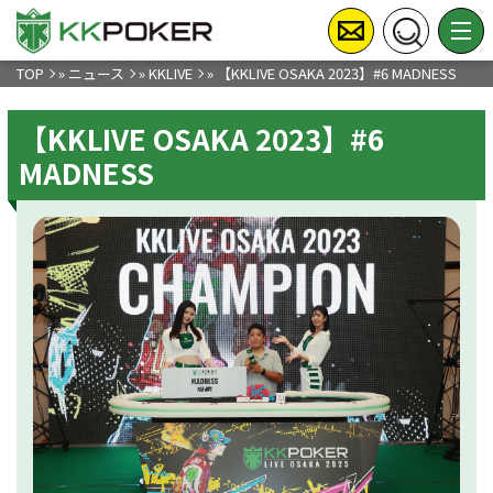
TOP
»
ニュース
»
KKLIVE
»
【KKLIVE OSAKA 2023】#6 MADNESS
【KKLIVE OSAKA 2023】#6
MADNESS