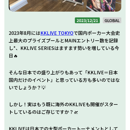
2023/12/21
GLOBAL
2023年8月には
KKLIVE TOKYO
で国内ポーカー大会史
上最大のプライズプールとMAINエントリー数を記録
し*、KKLIVE SERIESはますます勢いを増している今
日🔥
そんな日本での盛り上がりもあって「KKLIVE＝日本
国内だけのイベント」と思っている方も多いのではな
いでしょうか？💡
しかし！実はもう既に海外のKKLIVEも開催がスター
トしているのはご存じですか？🛫
KKLIVEは日本での大型ポーカートーナメントとして