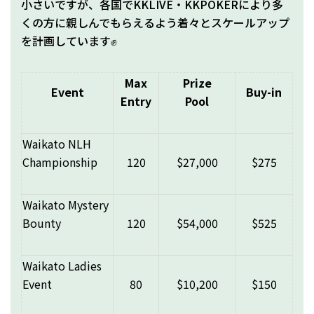
小さいですが、各国でKKLIVE・KKPOKERにより多
くの方に親しんでもらえるよう着々とスケールアップ
を計画しています✊
Max
Prize
Event
Buy-in
Entry
Pool
Waikato NLH
Championship
120
$27,000
$275
Waikato Mystery
Bounty
120
$54,000
$525
Waikato Ladies
Event
80
$10,200
$150