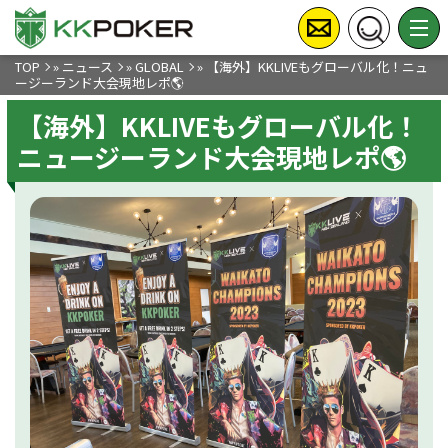
TOP
»
ニュース
»
GLOBAL
»
【海外】KKLIVEもグローバル化！ニュ
ージーランド大会現地レポ🌎
【海外】KKLIVEもグローバル化！
ニュージーランド大会現地レポ🌎