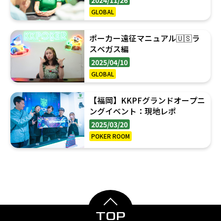
GLOBAL
ポーカー遠征マニュアル🇺🇸ラ
スベガス編
2025/04/10
GLOBAL
【福岡】KKPFグランドオープニ
ングイベント：現地レポ
2025/03/20
POKER ROOM
TOP