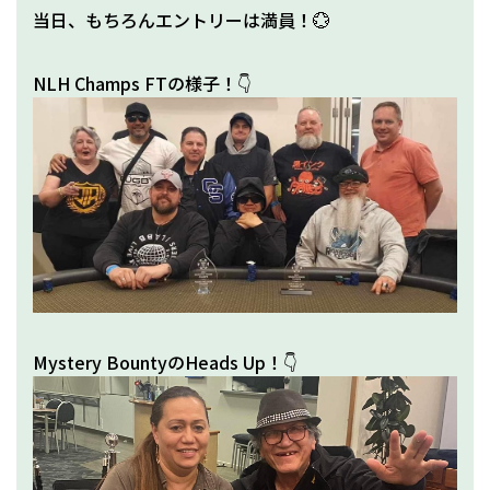
当日、もちろんエントリーは満員！💮
NLH Champs FTの様子！👇
Mystery BountyのHeads Up！👇