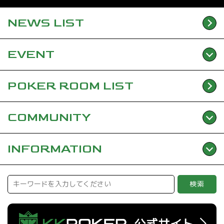
NEWS
LIST
EVENT
POKER ROOM
LIST
COMMUNITY
INFORMATION
検索