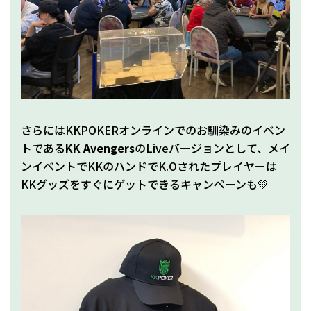
さらにはKKPOKERオンラインでのお馴染みのイベン
トである
KK Avengers
のLiveバージョンとして、メイ
ンイベントでKKのハンドでK.Oされたプレイヤーは
KKグッズをすぐにゲットできるキャンペーンも💚