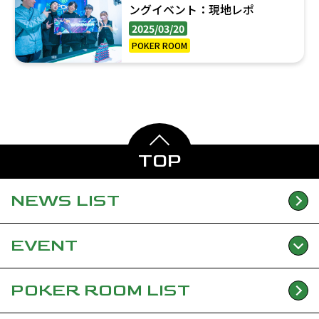
ングイベント：現地レポ
2025/03/20
POKER ROOM
TOP
NEWS
LIST
EVENT
POKER ROOM
LIST