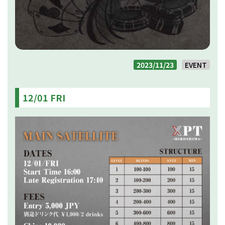
2023/11/23
EVENT
12/01 FRI