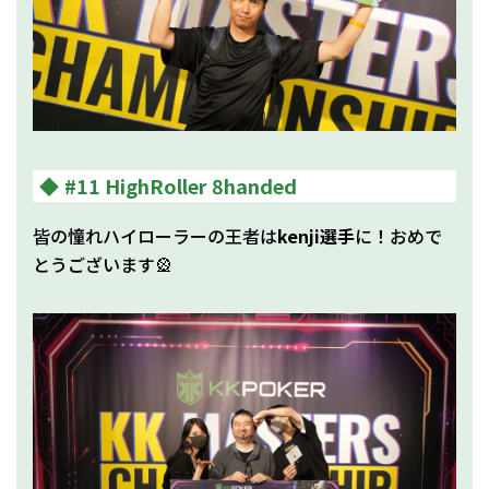
#11 HighRoller 8handed
皆の憧れハイローラーの王者は
kenji選手
に！おめで
とうございます🎡