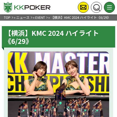
TOP
»
ニュース
»
EVENT
»
【横浜】KMC 2024 ハイライト《6/29》
【横浜】KMC 2024 ハイライト
《6/29》