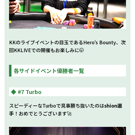
KKのライブイベントの目玉であるHero’s Bounty、次
回KKLIVEでの開催もお楽しみに🤭
各サイドイベント優勝者一覧
#7 Turbo
スピーディーなTurboで見事勝ち抜いたのは
shion選
手
！おめでとうございます🚀