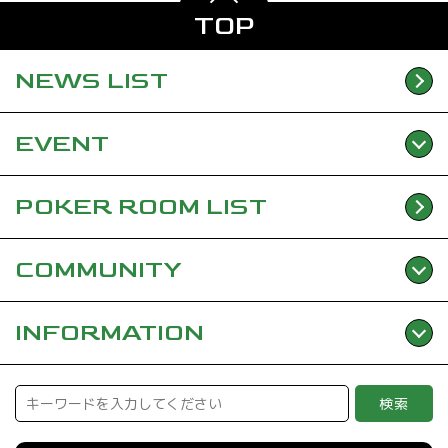
TOP
NEWS
LIST
EVENT
POKER ROOM
LIST
COMMUNITY
INFORMATION
検索