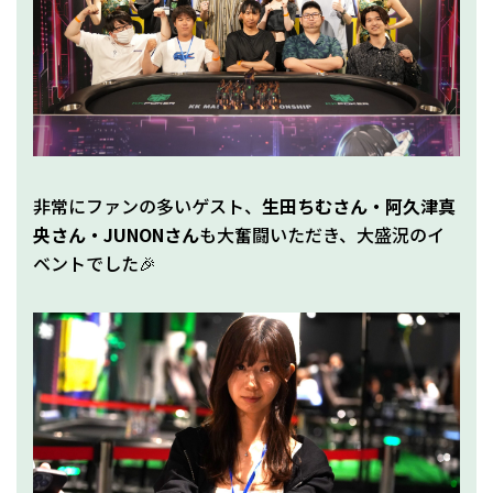
非常にファンの多いゲスト、
生田ちむさん・阿久津真
央さん・JUNONさん
も大奮闘いただき、大盛況のイ
ベントでした🎉