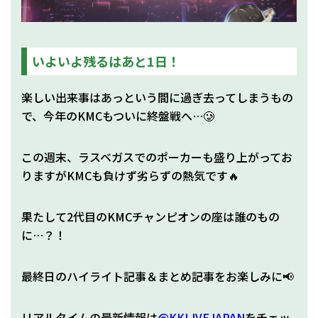
いよいよ残るはあと1日！
楽しい出来事はあっという間に過ぎ去ってしまうもの
で、今年のKMCもついに終盤戦へ…🥲
この週末、ラスベガスでのポーカーも盛り上がってお
りますがKMCも負けず劣らずの熱気です🔥
果たして2代目のKMCチャンピオンの座は誰のもの
に…？！
最終日のハイライト記事＆まとめ記事をお楽しみに📢
リアルタイムの最新情報は
@KKLIVEJAPAN
をチェッ