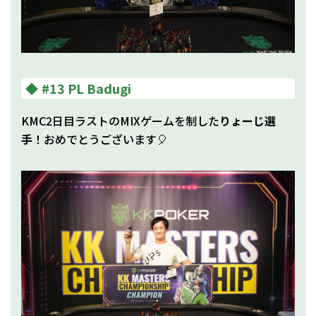
#13 PL Badugi
KMC2日目ラストのMIXゲームを制した
りょーじ選
手
！おめでとうございます🎈