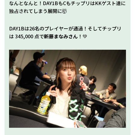
なんとなんと！DAY1BもCもチップリはKKゲスト達に
独占されてしまう展開に🤯
DAY1Bは26名のプレイヤーが通過！そしてチップリ
は 345,000 点で
新藤まなみさん
！💚