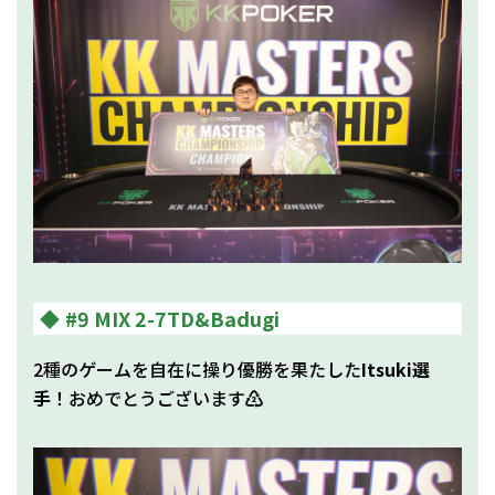
#9 MIX 2-7TD&Badugi
2種のゲームを自在に操り優勝を果たした
Itsuki選
手
！おめでとうございます♴