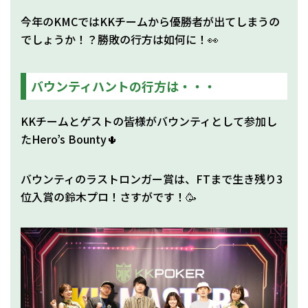
今年のKMCではKKチームから優勝者が出てしまうの
でしょうか！？勝敗の行方は如何に！👀
バウンティハントの行方は・・・
KKチームとゲストの皆様がバウンティとして参加し
たHero’s Bounty🌵
バウンティのラストロンガー賞は、FTまで生き残り3
位入賞の鈴木プロ！さすがです！🥳