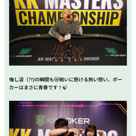
悔し涙（?!)の瞬間も😿戦いに懸ける熱い想い、ポー
カーはまさに青春です！🍃