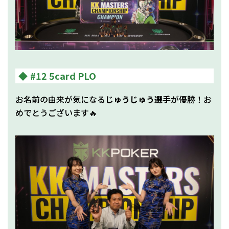
#12 5card PLO
お名前の由来が気になる
じゅうじゅう選手
が優勝！お
めでとうございます🔥