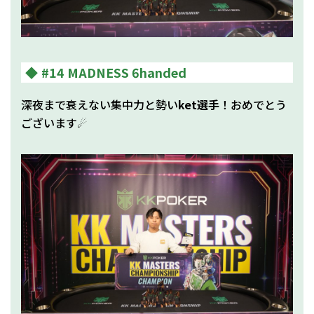
#14 MADNESS 6handed
深夜まで衰えない集中力と勢い
ket選手
！おめでとう
ございます☄