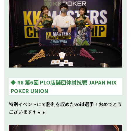
#8 第6回 PLO店舗団体対抗戦 JAPAN MIX
POKER UNION
特別イベントにて勝利を収めた
void選手
！おめでとう
ございます👨‍👧‍👧