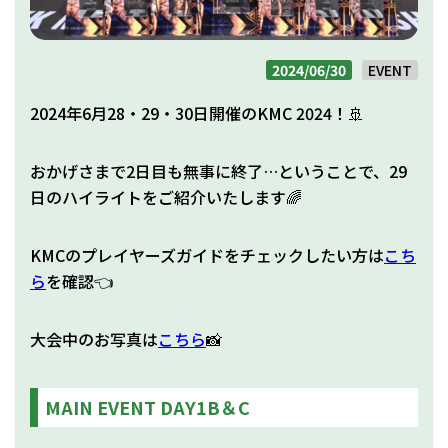
2024/06/30
EVENT
2024年6月28・29・30日開催のKMC 2024！🚢
おかげさまで2日目も無事に終了…ということで、29
日のハイライトをご紹介いたします🌈
KMCのプレイヤーズガイドをチェックしたい方は
こち
ら
を確認👈
大会中のお写真は
こちら
📸
MAIN EVENT DAY1B＆C