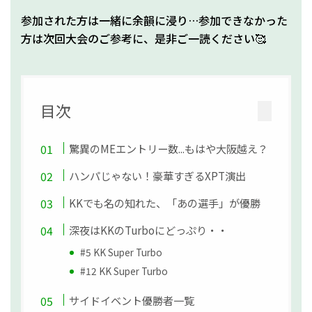
参加された方は一緒に余韻に浸り…参加できなかった
方は次回大会のご参考に、是非ご一読ください🥰
目次
驚異のMEエントリー数...もはや大阪越え？
ハンパじゃない！豪華すぎるXPT演出
KKでも名の知れた、「あの選手」が優勝
深夜はKKのTurboにどっぷり・・
#5 KK Super Turbo
#12 KK Super Turbo
サイドイベント優勝者一覧