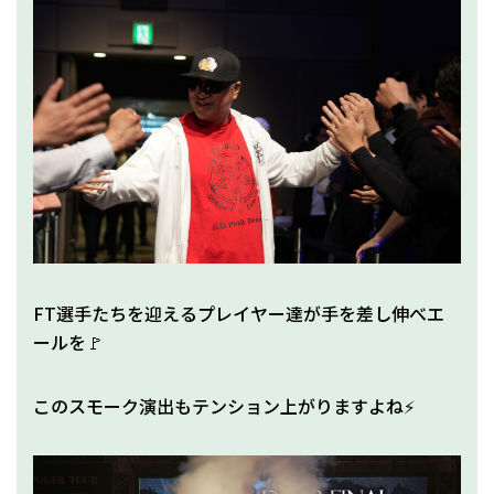
FT選手たちを迎えるプレイヤー達が手を差し伸べエ
ールを🚩
このスモーク演出もテンション上がりますよね⚡