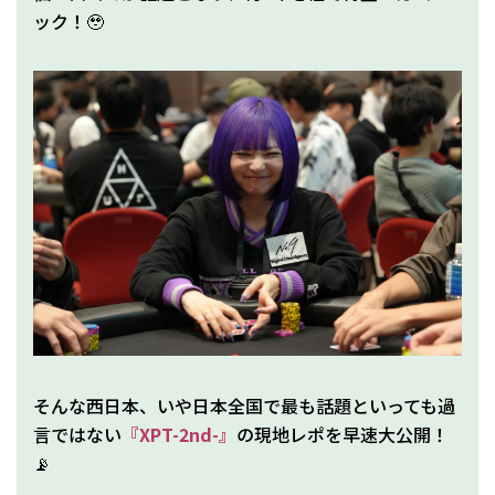
ック！🥹
そんな西日本、いや日本全国で最も話題といっても過
言ではない
『XPT-2nd-』
の現地レポを早速大公開！
📡