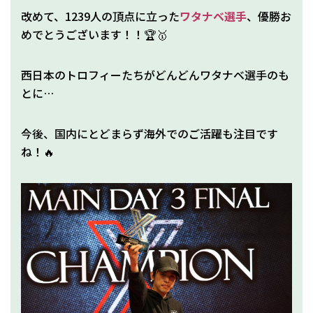
改めて、1239人の頂点に立った
ワタナベ選手
、優勝お
めでとうございます！！🏆🥇
西日本のトロフィーたちがどんどんワタナベ選手のも
とに…
今後、国内にとどまらず海外でのご活躍も注目です
ね！🔥