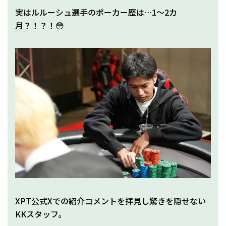
実はルルーシュ選手のポーカー歴は…1～2カ
月？！？！😳
XPT公式Xでの紹介コメントを拝見し驚きを隠せない
KKスタッフ。