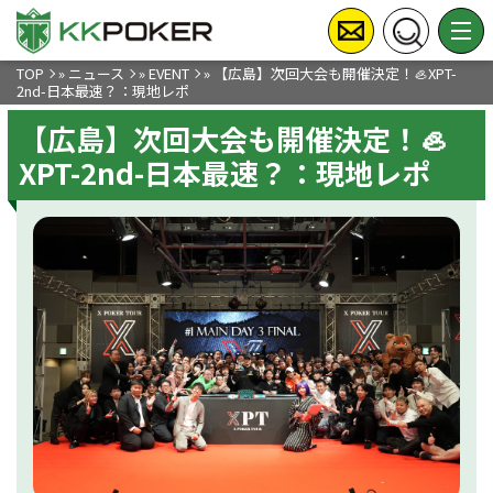
TOP
»
ニュース
»
EVENT
»
【広島】次回大会も開催決定！🦪XPT-
2nd-日本最速？：現地レポ
【広島】次回大会も開催決定！🦪
XPT-2nd-日本最速？：現地レポ