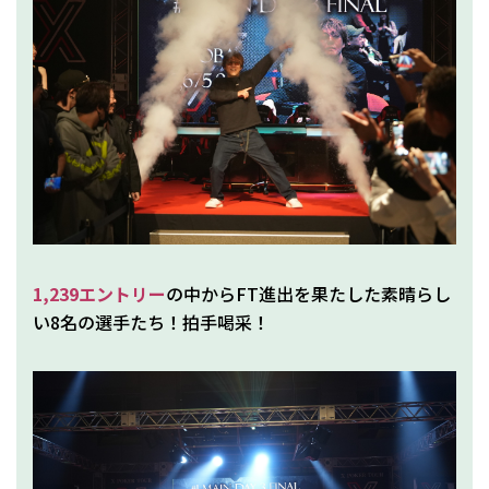
1,239エントリー
の中からFT進出を果たした素晴らし
い8名の選手たち！拍手喝采！