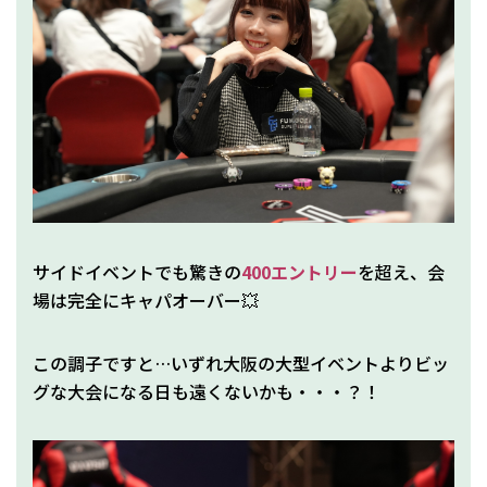
サイドイベントでも驚きの
400エントリー
を超え、会
場は完全にキャパオーバー💥
この調子ですと…いずれ大阪の大型イベントよりビッ
グな大会になる日も遠くないかも・・・？！