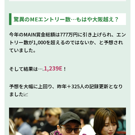
驚異のMEエントリー数…もはや大阪越え？
今年のMAIN賞金総額は777万円に引き上げられ、エン
トリー数が1,000を超えるのではないか、と予想され
ていました。
1,239E
そして結果は….
！
予想を大幅に上回り、昨年＋325人の記録更新となり
ました📈