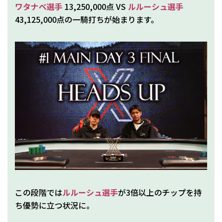
ワタナベ選手
13,250,000点 VS
ルルーシュ選手
43,125,000点の一騎打ちが始まります。
この段階では
ルルーシュ選手
が3倍以上のチップを持
ち優勢に立つ状況に。