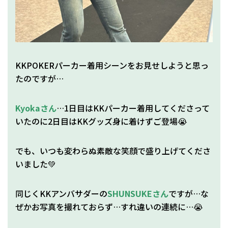
KKPOKERパーカー着用シーンをお見せしようと思っ
たのですが…
Kyokaさん
…1日目はKKパーカー着用してくださって
いたのに2日目はKKグッズ身に着けずご登場😭
でも、いつも変わらぬ素敵な笑顔で盛り上げてくださ
いました💚
同じくKKアンバサダーの
SHUNSUKEさん
ですが…な
ぜかお写真を撮れておらず…すれ違いの連続に…😭