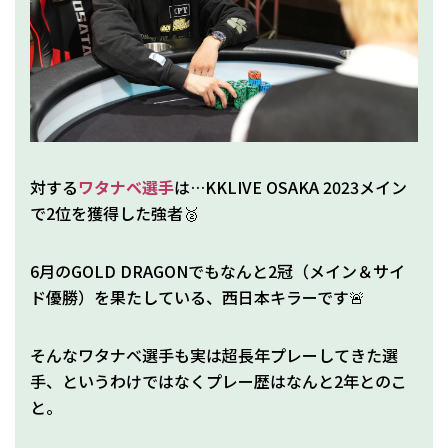
対する
ワタナベ選手
は…KKLIVE OSAKA 2023メイン
で2位を獲得した強者🥈
6月のGOLD DRAGONでもなんと2冠（メイン＆サイ
ド優勝）を果たしている、西日本キラーです🚨
そんなワタナベ選手も実は超長年プレーしてきた選
手、というわけではなくプレー歴はなんと2年とのこ
と。