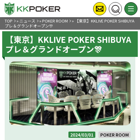
TOP
»
ニュース
»
POKER ROOM
»
【東京】KKLIVE POKER SHIBUYA
プレ＆グランドオープン🎊
【東京】KKLIVE POKER SHIBUYA
プレ＆グランドオープン🎊
2024/03/01
POKER ROOM