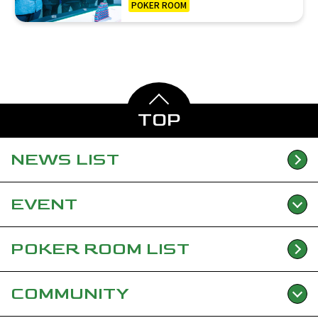
POKER ROOM
TOP
NEWS
LIST
EVENT
POKER ROOM
LIST
COMMUNITY