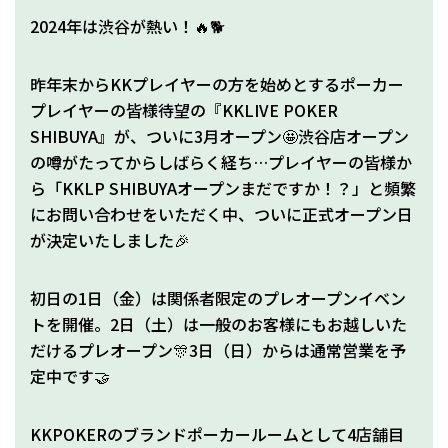
2024年は渋谷が熱い！🔥🐕
昨年末からKKプレイヤーの方を始めとするポーカー
プレイヤーの皆様待望の『KKLIVE POKER
SHIBUYA』が、ついに3月オープン🤩渋谷店オープン
の噂がたってからしばらく経ち…プレイヤーの皆様か
ら「KKLP SHIBUYAオープンまだですか！？」と頻繁
にお問い合わせをいただく中、ついに正式オープン日
が決定いたしました🎉
初日の1日（金）は関係者限定のプレオープンイベン
トを開催。2日（土）は一般のお客様にもお越しいた
だけるプレオープン🎊3日（日）からは通常営業を予
定中です🤝
KKPOKERのブランドポーカールームとして4店舗目