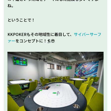
ね。
ということで！
KKPOKERもその地域性に着目して、
サイバーサーフ
ァー
をコンセプトに！🏄😎