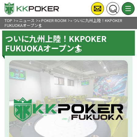
TOP
»
ニュース
»
POKER ROOM
»
ついに九州上陸！KKPOKER
FUKUOKAオープン🏄
ついに九州上陸！KKPOKER
FUKUOKAオープン🏄