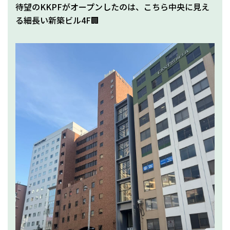
待望のKKPFがオープンしたのは、こちら中央に見え
る細長い新築ビル4F🏢