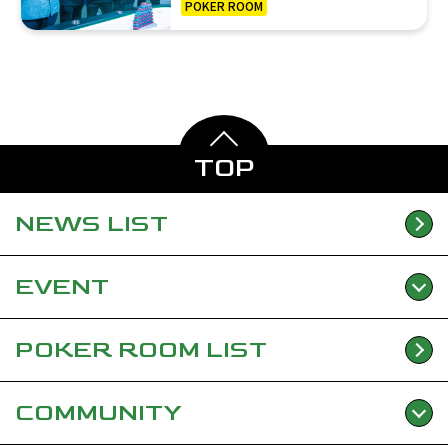
POKER ROOM
TOP
NEWS
LIST
EVENT
POKER ROOM
LIST
COMMUNITY