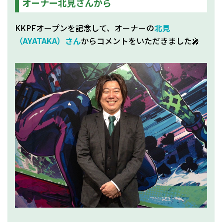
オーナー北見さんから
KKPFオープンを記念して、オーナーの
北見
（AYATAKA）さん
からコメントをいただきました🎤