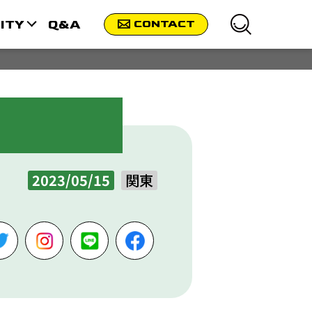
ITY
Q&A
CONTACT
2023/05/15
関東