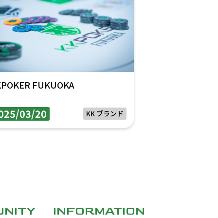
KPOKER FUKUOKA
025/03/20
KK ブランド
NITY
INFORMATION