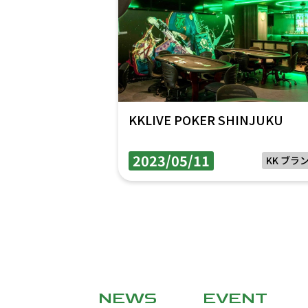
KKLIVE POKER SHINJUKU
2023/05/11
KK ブラ
NEWS
EVENT