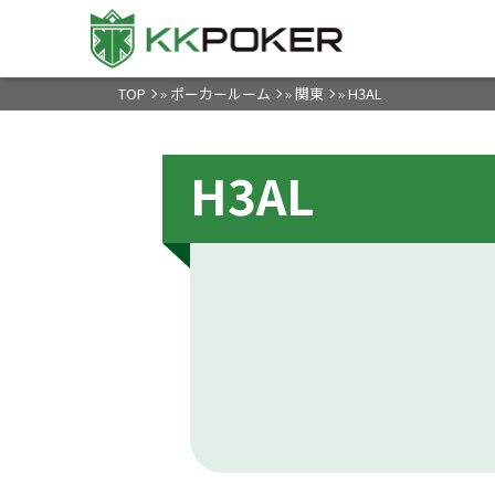
TOP
»
ポーカールーム
»
関東
»
H3AL
H3AL