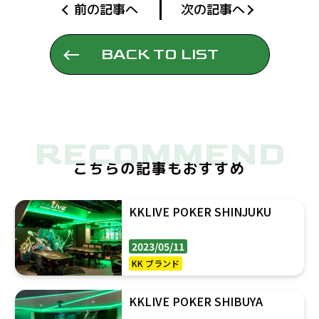
前の記事へ
次の記事へ
BACK TO LIST
RECOMMEND
こちらの記事もおすすめ
KKLIVE POKER SHINJUKU
2023/05/11
KK ブランド
KKLIVE POKER SHIBUYA