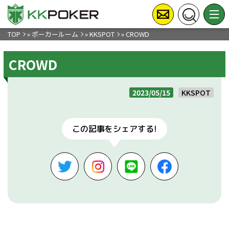
TOP
»
ポーカールーム
»
KKSPOT
»
CROWD
CROWD
2023/05/15
KKSPOT
この記事をシェアする!