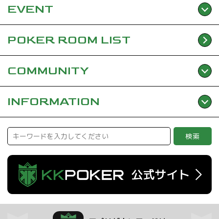
EVENT
POKER ROOM
LIST
COMMUNITY
INFORMATION
検索