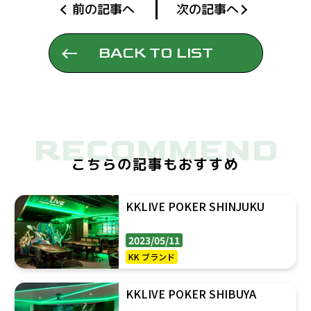
前の記事へ
次の記事へ
BACK TO LIST
RECOMMEND
こちらの記事もおすすめ
KKLIVE POKER SHINJUKU
2023/05/11
KK ブランド
KKLIVE POKER SHIBUYA