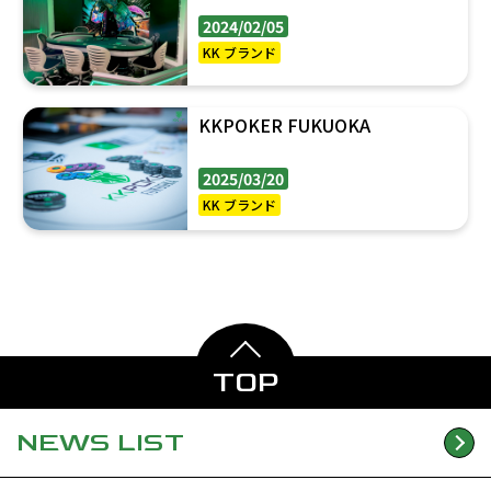
2024/02/05
KK ブランド
KKPOKER FUKUOKA
2025/03/20
KK ブランド
TOP
NEWS
LIST